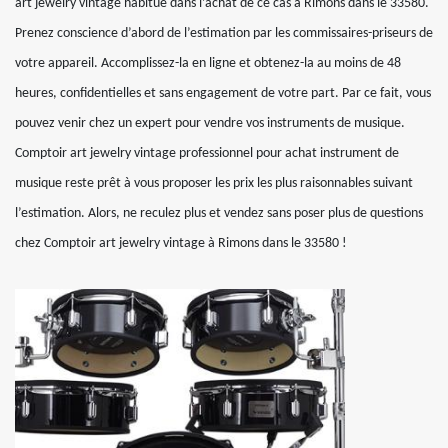
art jewelry vintage habitué dans l’achat de ce cas à Rimons dans le 33580.
Prenez conscience d’abord de l’estimation par les commissaires-priseurs de
votre appareil. Accomplissez-la en ligne et obtenez-la au moins de 48
heures, confidentielles et sans engagement de votre part. Par ce fait, vous
pouvez venir chez un expert pour vendre vos instruments de musique.
Comptoir art jewelry vintage professionnel pour achat instrument de
musique reste prêt à vous proposer les prix les plus raisonnables suivant
l’estimation. Alors, ne reculez plus et vendez sans poser plus de questions
chez Comptoir art jewelry vintage à Rimons dans le 33580 !