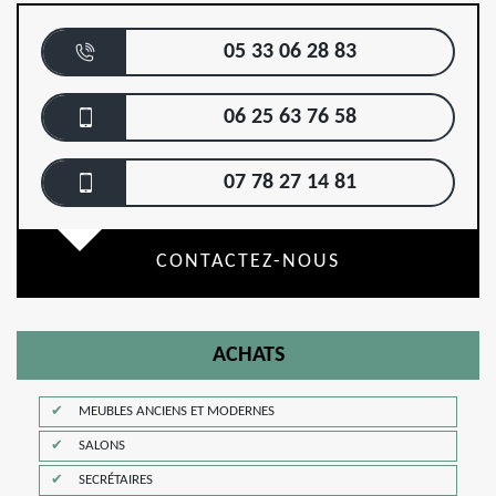
05 33 06 28 83
06 25 63 76 58
07 78 27 14 81
CONTACTEZ-NOUS
ACHATS
MEUBLES ANCIENS ET MODERNES
SALONS
SECRÉTAIRES