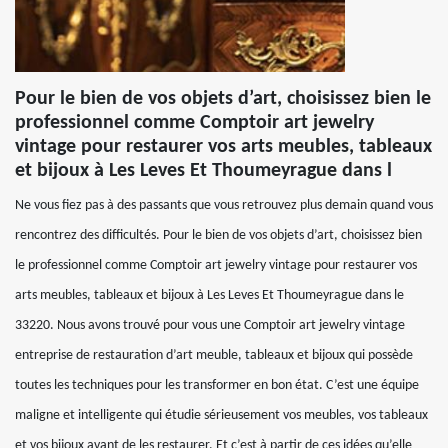
Pour le bien de vos objets d’art, choisissez bien le
professionnel comme Comptoir art jewelry
vintage pour restaurer vos arts meubles, tableaux
et bijoux à Les Leves Et Thoumeyrague dans l
Ne vous fiez pas à des passants que vous retrouvez plus demain quand vous
rencontrez des difficultés. Pour le bien de vos objets d’art, choisissez bien
le professionnel comme Comptoir art jewelry vintage pour restaurer vos
arts meubles, tableaux et bijoux à Les Leves Et Thoumeyrague dans le
33220. Nous avons trouvé pour vous une Comptoir art jewelry vintage
entreprise de restauration d’art meuble, tableaux et bijoux qui possède
toutes les techniques pour les transformer en bon état. C’est une équipe
maligne et intelligente qui étudie sérieusement vos meubles, vos tableaux
et vos bijoux avant de les restaurer. Et c’est à partir de ces idées qu’elle