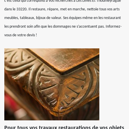
c’est celui qui correspond à vos recherches à Les Leves Et Thoumeyrague
dans le 33220. Il restaure, répare, met en marche, nettoie tous vos arts
meubles, tableaux, bijoux de valeur. Ses équipes même en les restaurant
les prendront soin afin que les dommages ne s’accentuent pas. Informez-
vous de votre devis !
Pour tous vos travaux restaurations de vos objets