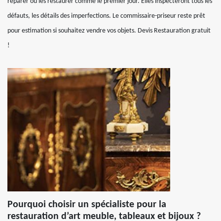
réparer ou les restaurer comme le premier jour. Elles inspecteront tous les
défauts, les détails des imperfections. Le commissaire-priseur reste prêt
pour estimation si souhaitez vendre vos objets. Devis Restauration gratuit
!
Pourquoi choisir un spécialiste pour la
restauration d’art meuble, tableaux et bijoux ?