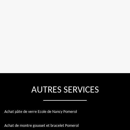
AUTRES SERVICES
Achat pâte de verre Ecole de Nancy Pomerol
Achat de montre gousset et bracelet Pomerol