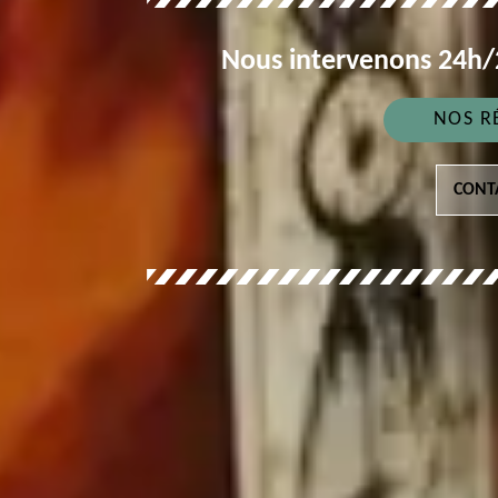
Nous intervenons 24h/2
NOS R
CONT