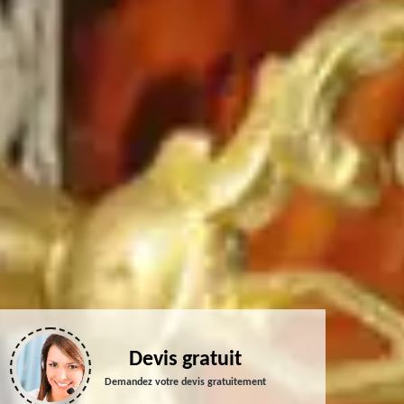
Devis gratuit
Demandez votre devis gratuitement