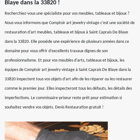
Blaye dans la 33820 !
Recherchiez-vous une spécialiste pour vos meubles, tableaux et bijoux ?
Nous vous informons que Comptoir art jewelry vintage c’est une société de
restauration d’art meubles, tableaux et bijoux à Saint Caprais De Blaye
dans la 33820. Elle possède une expérience de plusieurs années dans ce
domaine pour vous offrir d’excellents travaux dignes de son
professionnalisme. Et pour vos meubles d’arts, tableaux et bijoux, les
équipes de Comptoir art jewelry vintage à Saint Caprais De Blaye dans la
33820 inspectent tous vos objets d’art afin de les réparer ou les restaurer
comme le premier jour. Elles inspecteront tous les défauts, les détails des
imperfections. Le commissaire-priseur reste prêt pour estimation si
souhaitez vendre vos objets. Devis Restauration gratuit !