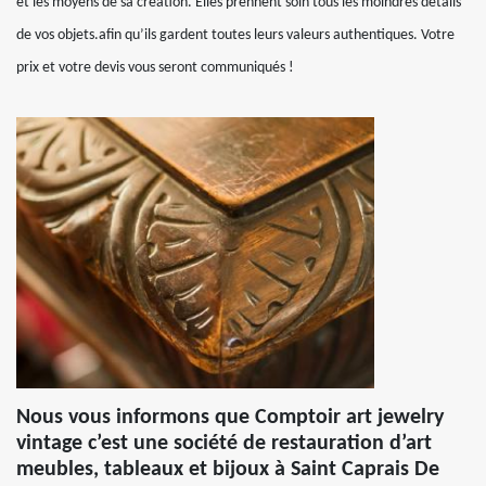
et les moyens de sa création. Elles prennent soin tous les moindres détails
de vos objets.afin qu’ils gardent toutes leurs valeurs authentiques. Votre
prix et votre devis vous seront communiqués !
Nous vous informons que Comptoir art jewelry
vintage c’est une société de restauration d’art
meubles, tableaux et bijoux à Saint Caprais De