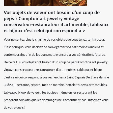
Vos objets de valeur ont besoin d’un coup de
peps ? Comptoir art jewelry vintage
conservateur-restaurateur d’art meuble, tableaux
et bijoux c’est celui qui correspond à v
Vous ne sentez plus le charme de vos objets que vous tenez tant à cœur.
C’est pourquoi vous décidez de sauvegarder vos patrimoines anciens et
contemporains afin de les transmettre encore à vos générations futures.
De ce fait, si vos objets ont besoin d’un coup de peps Comptoir art jewelry
vintage conservateurs restaurateurs d’art meubles, tableaux et bijoux
c’est celui qui correspond à vos recherches à Saint Caprais De Blaye dans le
33820. Il restaure, répare, met en marche, nettoie tous vos arts meubles,
tableaux, bijoux de valeur. Ses équipes même en les restaurant les
prendront soin afin que les dommages ne s’accentuent pas. Informez-vous
de votre devis !