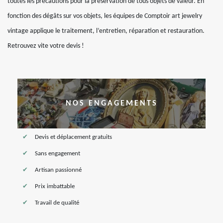
toutes les précautions pour la préservation de tous objets de valeur. En
fonction des dégâts sur vos objets, les équipes de Comptoir art jewelry
vintage applique le traitement, l’entretien, réparation et restauration.
Retrouvez vite votre devis !
NOS ENGAGEMENTS
Devis et déplacement gratuits
Sans engagement
Artisan passionné
Prix imbattable
Travail de qualité