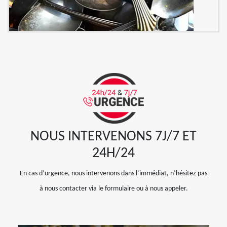
NOUS INTERVENONS 7J/7 ET
24H/24
En cas d’urgence, nous intervenons dans l’immédiat, n’hésitez pas
à nous contacter via le formulaire ou à nous appeler.