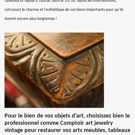
tableaux et bijoux à Tauriac dans le 33710. Après les interventions,
retrouvez le charme et l’esthétique de vos biens importants pour qu’ils
durent encore plus longtemps !
Pour le bien de vos objets d’art, choisissez bien le
professionnel comme Comptoir art jewelry
vintage pour restaurer vos arts meubles, tableaux