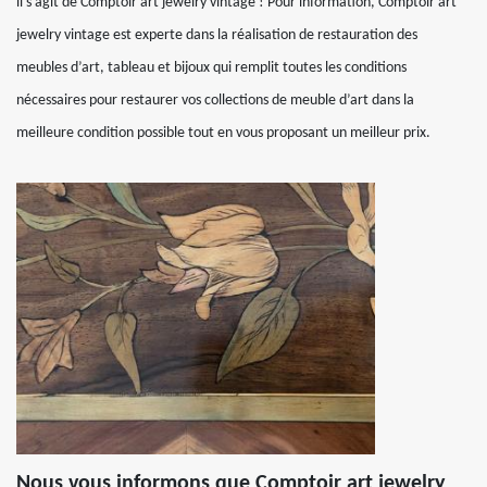
il s’agit de Comptoir art jewelry vintage ! Pour information, Comptoir art
jewelry vintage est experte dans la réalisation de restauration des
meubles d’art, tableau et bijoux qui remplit toutes les conditions
nécessaires pour restaurer vos collections de meuble d’art dans la
meilleure condition possible tout en vous proposant un meilleur prix.
Nous vous informons que Comptoir art jewelry