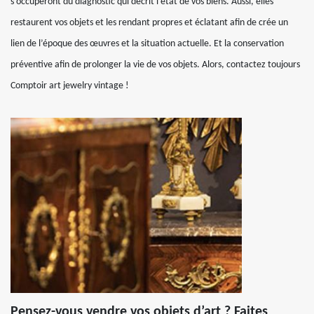
s’occuperont du diagnostic qui décrit l’état de vos biens. Aussi, elles
restaurent vos objets et les rendant propres et éclatant afin de crée un
lien de l’époque des œuvres et la situation actuelle. Et la conservation
préventive afin de prolonger la vie de vos objets. Alors, contactez toujours
Comptoir art jewelry vintage !
Pensez-vous vendre vos objets d’art ? Faites