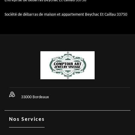
Entreprise de débarras Beychac Et Caillau 33750
Société de débarras de maison et appartement Beychac Et Caillau 33750
33000 Bordeaux
Nos Services