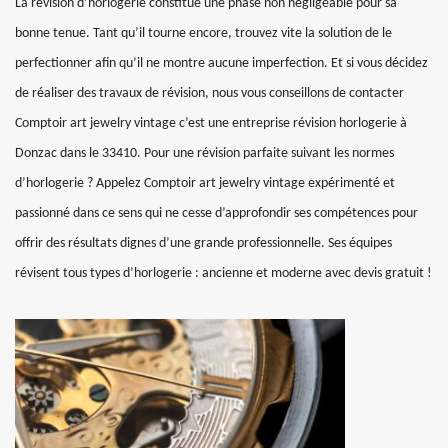
La révision d’horlogerie constitue une phase non négligeable pour sa
bonne tenue. Tant qu’il tourne encore, trouvez vite la solution de le
perfectionner afin qu’il ne montre aucune imperfection. Et si vous décidez
de réaliser des travaux de révision, nous vous conseillons de contacter
Comptoir art jewelry vintage c’est une entreprise révision horlogerie à
Donzac dans le 33410. Pour une révision parfaite suivant les normes
d’horlogerie ? Appelez Comptoir art jewelry vintage expérimenté et
passionné dans ce sens qui ne cesse d’approfondir ses compétences pour
offrir des résultats dignes d’une grande professionnelle. Ses équipes
révisent tous types d’horlogerie : ancienne et moderne avec devis gratuit !