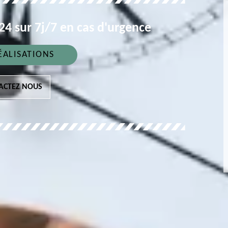
4 sur 7j/7 en cas d'urgence
ÉALISATIONS
ACTEZ NOUS