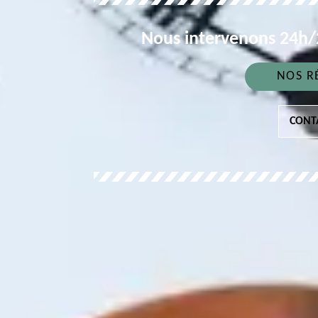
Nous intervenons 24h/2
NOS R
CONT