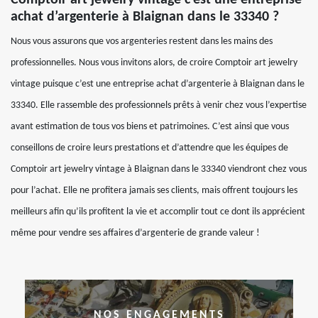
Comptoir art jewelry vintage c’est une entreprise
achat d’argenterie à Blaignan dans le 33340 ?
Nous vous assurons que vos argenteries restent dans les mains des
professionnelles. Nous vous invitons alors, de croire Comptoir art jewelry
vintage puisque c’est une entreprise achat d’argenterie à Blaignan dans le
33340. Elle rassemble des professionnels prêts à venir chez vous l’expertise
avant estimation de tous vos biens et patrimoines. C’est ainsi que vous
conseillons de croire leurs prestations et d’attendre que les équipes de
Comptoir art jewelry vintage à Blaignan dans le 33340 viendront chez vous
pour l’achat. Elle ne profitera jamais ses clients, mais offrent toujours les
meilleurs afin qu’ils profitent la vie et accomplir tout ce dont ils apprécient
même pour vendre ses affaires d’argenterie de grande valeur !
NOS ENGAGEMENTS