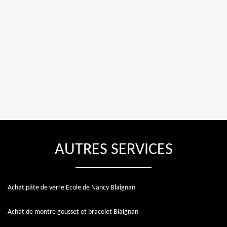
AUTRES SERVICES
Achat pâte de verre Ecole de Nancy Blaignan
Achat de montre gousset et bracelet Blaignan