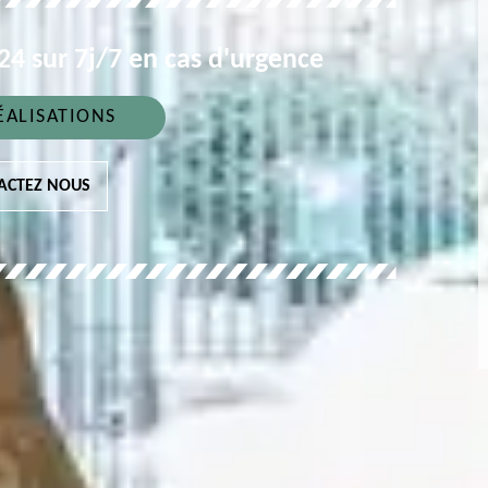
4 sur 7j/7 en cas d'urgence
ÉALISATIONS
ACTEZ NOUS