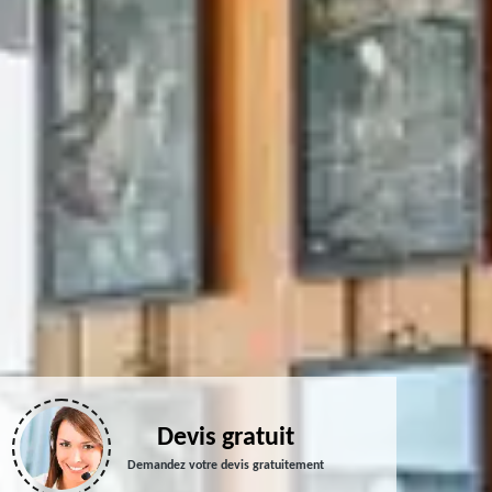
Devis gratuit
Demandez votre devis gratuitement