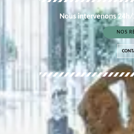
Nous intervenons 24h/2
NOS R
CONT