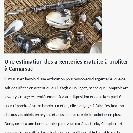
Une estimation des argenteries gratuite à profiter
à Camarsac
Si vous avez besoin d’une estimation pour vos objets d’argenterie, que ce
soit des pièces en argent ou qu’il s’agit d’un lingot, sache que Comptoir art
jewelry vintage est entièrement à votre disposition et dans la capacité
pour répondre à votre besoin. En effet, elle s’engage à faire l’estimation
de tous vos objets en argent et aussi en mesure de les acheter en plus.
Donc, ce sera une bonne affaire pour vous car à part cela, Comptoir art
jewelry vintage offre des prix différents, meilleurs et imbattable sur le