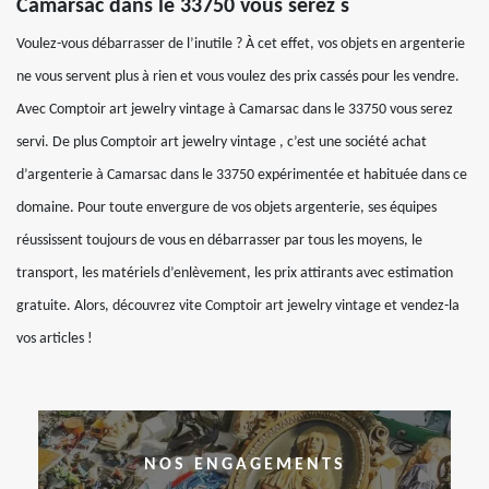
Camarsac dans le 33750 vous serez s
Voulez-vous débarrasser de l’inutile ? À cet effet, vos objets en argenterie
ne vous servent plus à rien et vous voulez des prix cassés pour les vendre.
Avec Comptoir art jewelry vintage à Camarsac dans le 33750 vous serez
servi. De plus Comptoir art jewelry vintage , c’est une société achat
d’argenterie à Camarsac dans le 33750 expérimentée et habituée dans ce
domaine. Pour toute envergure de vos objets argenterie, ses équipes
réussissent toujours de vous en débarrasser par tous les moyens, le
transport, les matériels d’enlèvement, les prix attirants avec estimation
gratuite. Alors, découvrez vite Comptoir art jewelry vintage et vendez-la
vos articles !
NOS ENGAGEMENTS