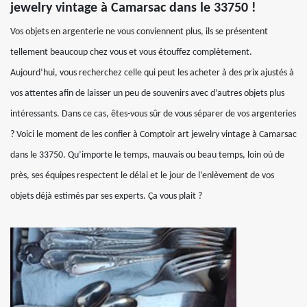
jewelry vintage à Camarsac dans le 33750 !
Vos objets en argenterie ne vous conviennent plus, ils se présentent
tellement beaucoup chez vous et vous étouffez complètement.
Aujourd’hui, vous recherchez celle qui peut les acheter à des prix ajustés à
vos attentes afin de laisser un peu de souvenirs avec d’autres objets plus
intéressants. Dans ce cas, êtes-vous sûr de vous séparer de vos argenteries
? Voici le moment de les confier à Comptoir art jewelry vintage à Camarsac
dans le 33750. Qu’importe le temps, mauvais ou beau temps, loin où de
près, ses équipes respectent le délai et le jour de l’enlèvement de vos
objets déjà estimés par ses experts. Ça vous plait ?