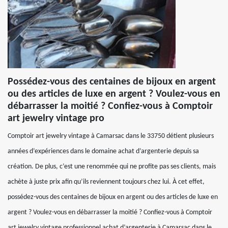
Possédez-vous des centaines de bijoux en argent
ou des articles de luxe en argent ? Voulez-vous en
débarrasser la moitié ? Confiez-vous à Comptoir
art jewelry vintage pro
Comptoir art jewelry vintage à Camarsac dans le 33750 détient plusieurs
années d’expériences dans le domaine achat d’argenterie depuis sa
création. De plus, c’est une renommée qui ne profite pas ses clients, mais
achète à juste prix afin qu’ils reviennent toujours chez lui. À cet effet,
possédez-vous des centaines de bijoux en argent ou des articles de luxe en
argent ? Voulez-vous en débarrasser la moitié ? Confiez-vous à Comptoir
art jewelry vintage professionnel achat d’argenterie à Camarsac dans le