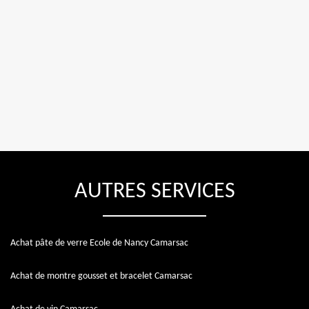
AUTRES SERVICES
Achat pâte de verre Ecole de Nancy Camarsac
Achat de montre gousset et bracelet Camarsac