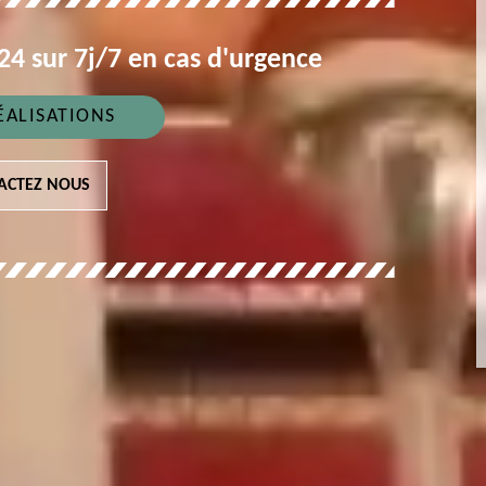
4 sur 7j/7 en cas d'urgence
ÉALISATIONS
ACTEZ NOUS