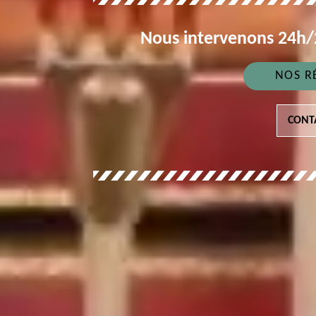
Nous intervenons 24h/2
NOS R
CONT