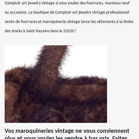
Comptoir art jewelry vintage si vous voulez des fourrures, manteau neuf
ou occasions. La boutique de Comptoir art jewelry vintage professionnel
vente de fourrures et maroquinerie vintage lance les vêtements à la limite
des stocks à Saint Nazaire dans le 33220 !
Vos maroquineries vintage ne vous conviennent
plus et vous voulez les vendre à bas prix. Faites