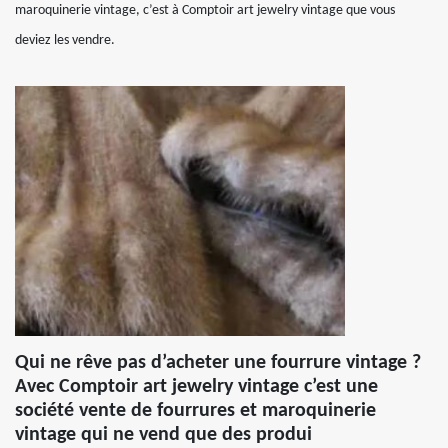
maroquinerie vintage, c’est à Comptoir art jewelry vintage que vous
deviez les vendre.
Qui ne rêve pas d’acheter une fourrure vintage ?
Avec Comptoir art jewelry vintage c’est une
société vente de fourrures et maroquinerie
vintage qui ne vend que des produi