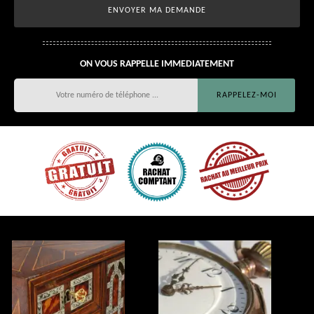
ON VOUS RAPPELLE IMMEDIATEMENT