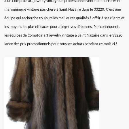
à un Comptoir art jewelry vintage un professionnel vente de fourrures et
maroquinerie vintage pas chère à Saint Nazaire dans le 33220. C’est une
équipe qui recherche toujours les meilleures qualités à offrir à ses clients et
les moyens les plus efficaces pour alléger vos dépenses. Par conséquent,
les équipes de Comptoir art jewelry vintage à Saint Nazaire dans le 33220
lance des prix promotionnels pour tous ses achats pendant ce mois-ci !