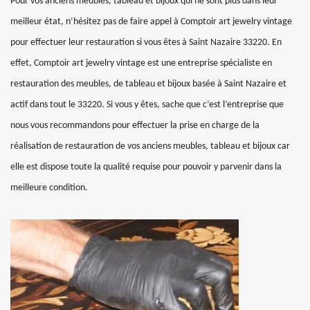
Pour vos anciens meubles, tableau et bijoux qui ne sont plus dans leur
meilleur état, n’hésitez pas de faire appel à Comptoir art jewelry vintage
pour effectuer leur restauration si vous êtes à Saint Nazaire 33220. En
effet, Comptoir art jewelry vintage est une entreprise spécialiste en
restauration des meubles, de tableau et bijoux basée à Saint Nazaire et
actif dans tout le 33220. Si vous y êtes, sache que c’est l’entreprise que
nous vous recommandons pour effectuer la prise en charge de la
réalisation de restauration de vos anciens meubles, tableau et bijoux car
elle est dispose toute la qualité requise pour pouvoir y parvenir dans la
meilleure condition.