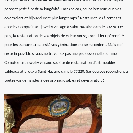
Sans protection, entretien et sans restauration vos objets d’art et bijoux
perdent petit à petit sa longévité. Dans ce cas, souhaitez-vous que vos
objets d’art et bijoux durent plus longtemps ? Restaurez-les à temps et
appelez Comptoir art jewelry vintage à Saint Nazaire dans le 33220. De
plus, la restauration de vos objets de valeur vous garantit leur pérennité
pour les transmettre aussi à vos générations qui se succèdent. Mais ceci
reste impossible si vous ne travaillez pas une professionnelle comme
Comptoir art jewelry vintage société de restauration d’art meubles,
tableaux et bijoux à Saint Nazaire dans le 33220. Ses équipes répondront à
toutes vos demandes à des prix incroyables et devis gratuit !