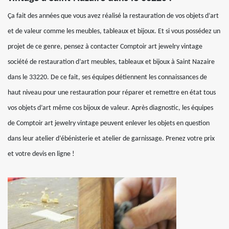
Ça fait des années que vous avez réalisé la restauration de vos objets d’art
et de valeur comme les meubles, tableaux et bijoux. Et si vous possédez un
projet de ce genre, pensez à contacter Comptoir art jewelry vintage
société de restauration d’art meubles, tableaux et bijoux à Saint Nazaire
dans le 33220. De ce fait, ses équipes détiennent les connaissances de
haut niveau pour une restauration pour réparer et remettre en état tous
vos objets d’art même cos bijoux de valeur. Après diagnostic, les équipes
de Comptoir art jewelry vintage peuvent enlever les objets en question
dans leur atelier d’ébénisterie et atelier de garnissage. Prenez votre prix
et votre devis en ligne !