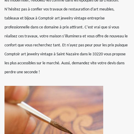
les moderniser, relookez-les comme dans les époques de sa création.
N’hésitez pas à confier vos travaux de restauration d’art meubles,
tableaux et bijoux à Comptoir art jewelry vintage entreprise
professionnelle dans ce domaine à prix attirant. C’est vrai que si vous
réalisez ces travaux, votre maison s’illuminera et vous offre de nouveau le
confort que vous recherchez tant. Et n’ayez pas peur pour les prix puisque
Comptoir art jewelry vintage à Saint Nazaire dans le 33220 vous propose
les plus accessibles sur le marché. Aussi, demandez vite votre devis dans
perdre une seconde !