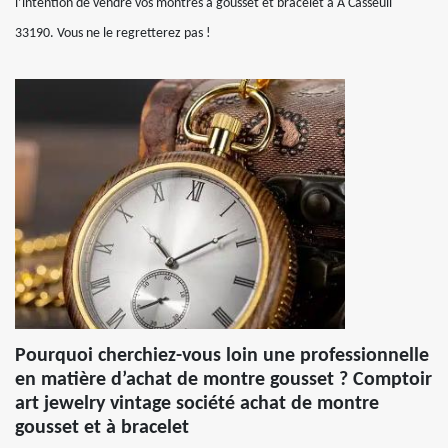
l’intention de vendre vos montres à gousset et bracelet à A Casseuil
33190. Vous ne le regretterez pas !
Pourquoi cherchiez-vous loin une professionnelle
en matière d’achat de montre gousset ? Comptoir
art jewelry vintage société achat de montre
gousset et à bracelet