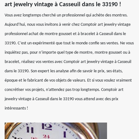
art jewelry vintage à Casseuil dans le 33190 !
Vous avez longtemps cherché un professionnel qui achète des montres.
Aujourd’hui, nous vous invitons à venir chez Comptoir art jewelry vintage
professionnel achat de montre gousset et à bracelet à Casseuil dans le
33190. C’est un expérimenté que tout le monde confie ses ventes. Ne vous
inquiétez pas, pour n’importe quel type de montre, montre gousset ou à
bracelet, réalisez vos ventes avec Comptoir art jewelry vintage à Casseuil
dans le 33190. Son expert les analyse afin de savoir le prix, ses états,
époque et le fabricant de vos objets de valeurs. Et si vous voulez vraiment
concrétiser vos projets, n’attendez pas trop longtemps. Comptoir art
jewelry vintage à Casseuil dans le 33190 vous attend avec des prix
intéressants !