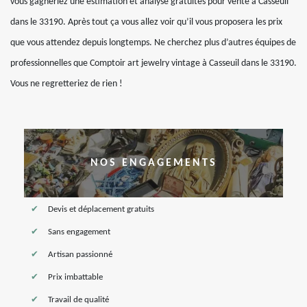
vous gagneriez une estimation et analyse gratuites pour vente à Casseuil
dans le 33190. Après tout ça vous allez voir qu’il vous proposera les prix
que vous attendez depuis longtemps. Ne cherchez plus d’autres équipes de
professionnelles que Comptoir art jewelry vintage à Casseuil dans le 33190.
Vous ne regretteriez de rien !
NOS ENGAGEMENTS
Devis et déplacement gratuits
Sans engagement
Artisan passionné
Prix imbattable
Travail de qualité