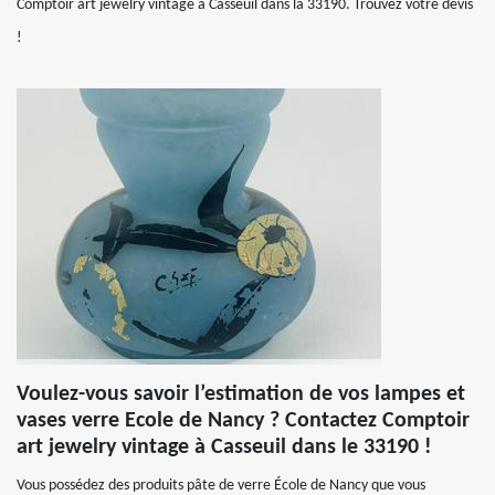
Comptoir art jewelry vintage à Casseuil dans la 33190. Trouvez votre devis
!
Voulez-vous savoir l’estimation de vos lampes et
vases verre Ecole de Nancy ? Contactez Comptoir
art jewelry vintage à Casseuil dans le 33190 !
Vous possédez des produits pâte de verre École de Nancy que vous