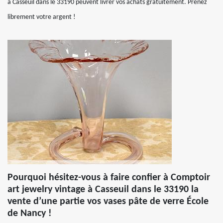
à Casseuil dans le 33190 peuvent livrer vos achats gratuitement. Prenez
librement votre argent !
Pourquoi hésitez-vous à faire confier à Comptoir
art jewelry vintage à Casseuil dans le 33190 la
vente d’une partie vos vases pâte de verre École
de Nancy !