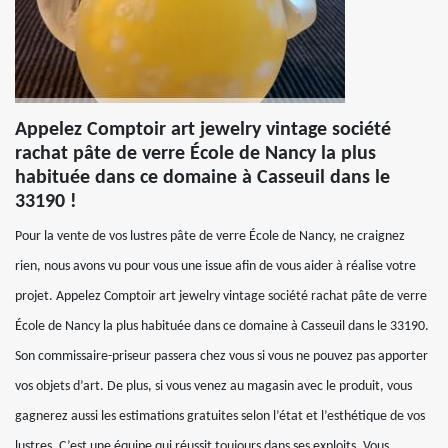
Appelez Comptoir art jewelry vintage société
rachat pâte de verre École de Nancy la plus
habituée dans ce domaine à Casseuil dans le
33190 !
Pour la vente de vos lustres pâte de verre École de Nancy, ne craignez
rien, nous avons vu pour vous une issue afin de vous aider à réalise votre
projet. Appelez Comptoir art jewelry vintage société rachat pâte de verre
École de Nancy la plus habituée dans ce domaine à Casseuil dans le 33190.
Son commissaire-priseur passera chez vous si vous ne pouvez pas apporter
vos objets d’art. De plus, si vous venez au magasin avec le produit, vous
gagnerez aussi les estimations gratuites selon l’état et l’esthétique de vos
lustres. C’est une équipe qui réussit toujours dans ses exploits. Vous