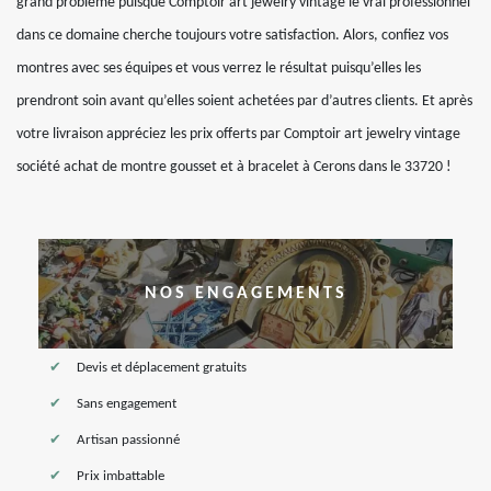
grand problème puisque Comptoir art jewelry vintage le vrai professionnel
dans ce domaine cherche toujours votre satisfaction. Alors, confiez vos
montres avec ses équipes et vous verrez le résultat puisqu’elles les
prendront soin avant qu’elles soient achetées par d’autres clients. Et après
votre livraison appréciez les prix offerts par Comptoir art jewelry vintage
société achat de montre gousset et à bracelet à Cerons dans le 33720 !
NOS ENGAGEMENTS
Devis et déplacement gratuits
Sans engagement
Artisan passionné
Prix imbattable