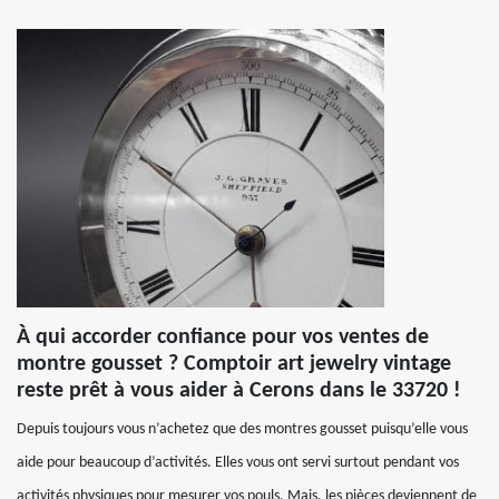
À qui accorder confiance pour vos ventes de
montre gousset ? Comptoir art jewelry vintage
reste prêt à vous aider à Cerons dans le 33720 !
Depuis toujours vous n’achetez que des montres gousset puisqu’elle vous
aide pour beaucoup d’activités. Elles vous ont servi surtout pendant vos
activités physiques pour mesurer vos pouls. Mais, les pièces deviennent de