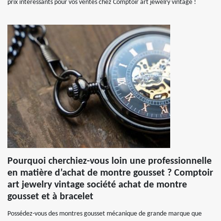
prix intéressants pour vos ventes chez Comptoir art jewelry vintage !
Pourquoi cherchiez-vous loin une professionnelle
en matière d’achat de montre gousset ? Comptoir
art jewelry vintage société achat de montre
gousset et à bracelet
Possédez-vous des montres gousset mécanique de grande marque que