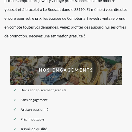
prix de Comptoir art jewelry vintage professionnel achat de montre
gousset et à bracelet à Le Bouscat dans le 33110. Et même si vous discutez
encore pour votre prix, les équipes de Comptoir art jewelry vintage prend
en compte toutes vos demandes. Venez profiter dès aujourd’hui ses offres
de promotion. Recevez une estimation gratuite !
NOS ENGAGEMENTS
Devis et déplacement gratuits
Sans engagement
Artisan passionné
Prix imbattable
Travail de qualité