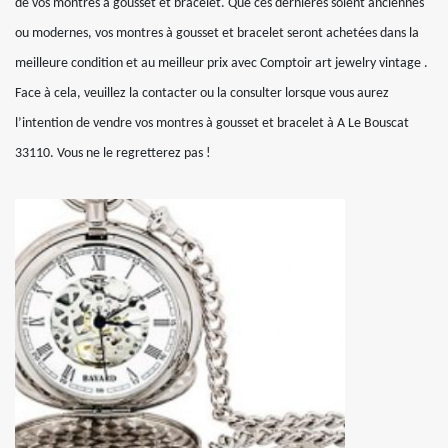
de vos montres à gousset et bracelet. Que ces dernières soient anciennes
ou modernes, vos montres à gousset et bracelet seront achetées dans la
meilleure condition et au meilleur prix avec Comptoir art jewelry vintage .
Face à cela, veuillez la contacter ou la consulter lorsque vous aurez
l’intention de vendre vos montres à gousset et bracelet à A Le Bouscat
33110. Vous ne le regretterez pas !