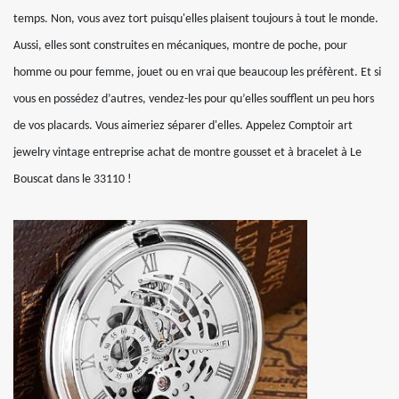
temps. Non, vous avez tort puisqu'elles plaisent toujours à tout le monde.
Aussi, elles sont construites en mécaniques, montre de poche, pour
homme ou pour femme, jouet ou en vrai que beaucoup les préfèrent. Et si
vous en possédez d’autres, vendez-les pour qu’elles soufflent un peu hors
de vos placards. Vous aimeriez séparer d'elles. Appelez Comptoir art
jewelry vintage entreprise achat de montre gousset et à bracelet à Le
Bouscat dans le 33110 !