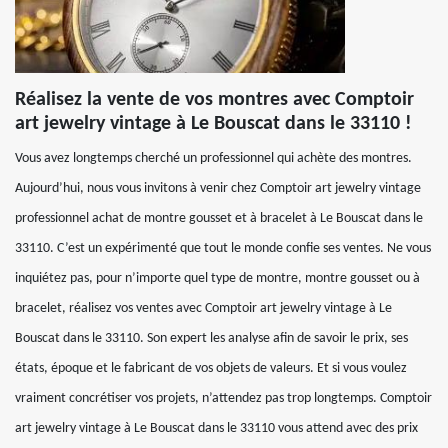
Réalisez la vente de vos montres avec Comptoir
art jewelry vintage à Le Bouscat dans le 33110 !
Vous avez longtemps cherché un professionnel qui achète des montres.
Aujourd’hui, nous vous invitons à venir chez Comptoir art jewelry vintage
professionnel achat de montre gousset et à bracelet à Le Bouscat dans le
33110. C’est un expérimenté que tout le monde confie ses ventes. Ne vous
inquiétez pas, pour n’importe quel type de montre, montre gousset ou à
bracelet, réalisez vos ventes avec Comptoir art jewelry vintage à Le
Bouscat dans le 33110. Son expert les analyse afin de savoir le prix, ses
états, époque et le fabricant de vos objets de valeurs. Et si vous voulez
vraiment concrétiser vos projets, n’attendez pas trop longtemps. Comptoir
art jewelry vintage à Le Bouscat dans le 33110 vous attend avec des prix