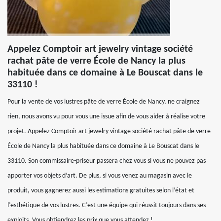
Appelez Comptoir art jewelry vintage société
rachat pâte de verre École de Nancy la plus
habituée dans ce domaine à Le Bouscat dans le
33110 !
Pour la vente de vos lustres pâte de verre École de Nancy, ne craignez
rien, nous avons vu pour vous une issue afin de vous aider à réalise votre
projet. Appelez Comptoir art jewelry vintage société rachat pâte de verre
École de Nancy la plus habituée dans ce domaine à Le Bouscat dans le
33110. Son commissaire-priseur passera chez vous si vous ne pouvez pas
apporter vos objets d’art. De plus, si vous venez au magasin avec le
produit, vous gagnerez aussi les estimations gratuites selon l’état et
l’esthétique de vos lustres. C’est une équipe qui réussit toujours dans ses
exploits. Vous obtiendrez les prix que vous attendez !