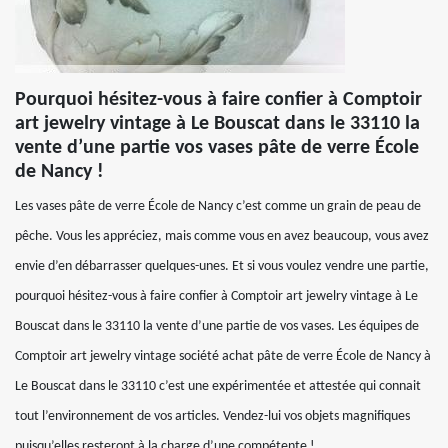
Pourquoi hésitez-vous à faire confier à Comptoir
art jewelry vintage à Le Bouscat dans le 33110 la
vente d’une partie vos vases pâte de verre École
de Nancy !
Les vases pâte de verre École de Nancy c’est comme un grain de peau de
pêche. Vous les appréciez, mais comme vous en avez beaucoup, vous avez
envie d’en débarrasser quelques-unes. Et si vous voulez vendre une partie,
pourquoi hésitez-vous à faire confier à Comptoir art jewelry vintage à Le
Bouscat dans le 33110 la vente d’une partie de vos vases. Les équipes de
Comptoir art jewelry vintage société achat pâte de verre École de Nancy à
Le Bouscat dans le 33110 c’est une expérimentée et attestée qui connait
tout l’environnement de vos articles. Vendez-lui vos objets magnifiques
puisqu’elles resteront à la charge d’une compétente !