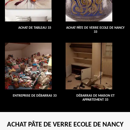
ACHAT DE TABLEAU 33
ACHAT PÂTE DE VERRE ECOLE DE NANCY
33
ENTREPRISE DE DÉBARRAS 33
DÉBARRAS DE MAISON ET
APPARTEMENT 33
ACHAT PÂTE DE VERRE ECOLE DE NANCY