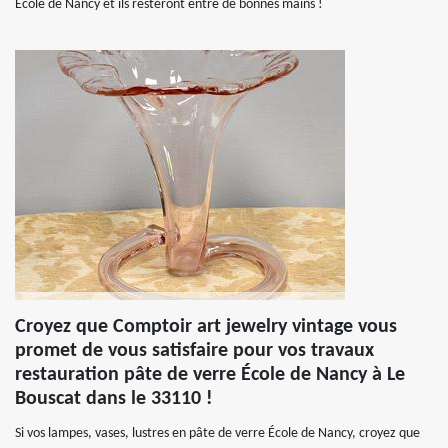
École de Nancy et ils resteront entre de bonnes mains !
Croyez que Comptoir art jewelry vintage vous
promet de vous satisfaire pour vos travaux
restauration pâte de verre École de Nancy à Le
Bouscat dans le 33110 !
Si vos lampes, vases, lustres en pâte de verre École de Nancy, croyez que