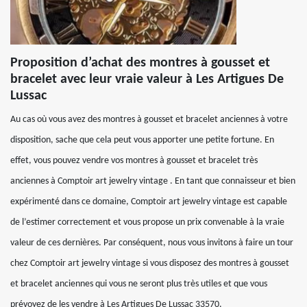
Proposition d’achat des montres à gousset et
bracelet avec leur vraie valeur à Les Artigues De
Lussac
Au cas où vous avez des montres à gousset et bracelet anciennes à votre
disposition, sache que cela peut vous apporter une petite fortune. En
effet, vous pouvez vendre vos montres à gousset et bracelet très
anciennes à Comptoir art jewelry vintage . En tant que connaisseur et bien
expérimenté dans ce domaine, Comptoir art jewelry vintage est capable
de l’estimer correctement et vous propose un prix convenable à la vraie
valeur de ces dernières. Par conséquent, nous vous invitons à faire un tour
chez Comptoir art jewelry vintage si vous disposez des montres à gousset
et bracelet anciennes qui vous ne seront plus très utiles et que vous
prévoyez de les vendre à Les Artigues De Lussac 33570.