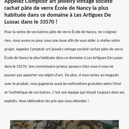
Appelez Comptoir art jewelry vintage société
rachat pâte de verre École de Nancy la plus
habituée dans ce domaine à Les Artigues De
Lussac dans le 33570 !
Pour la vente de vos lustres pâte de verre École de Nancy, ne craignez
rien, nous avons vu pour vous une issue afin de vous aider à réalise votre
projet. Appelez Comptoir art jewelry vintage société rachat pâte de verre
École de Nancy la plus habituée dans ce domaine à Les Artigues De Lussac
dans le 33570. Son commissaire-priseur passera chez vous si vous ne
pouvez pas apporter vos objets d’art. De plus, si vous venez au magasin
avec le produit, vous gagnerez aussi les estimations gratuites selon l’état
et l’esthétique de vos lustres. C’est une équipe qui réussit toujours dans ses
exploits. Vous obtiendrez les prix que vous attendez !