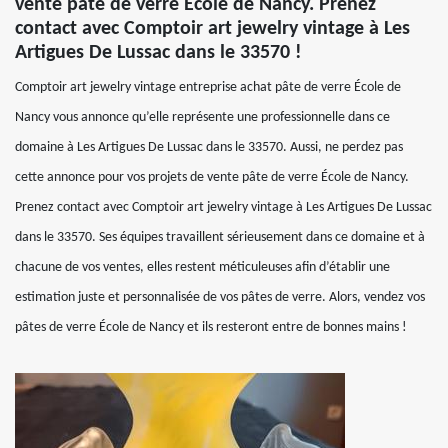
vente pâte de verre École de Nancy. Prenez
contact avec Comptoir art jewelry vintage à Les
Artigues De Lussac dans le 33570 !
Comptoir art jewelry vintage entreprise achat pâte de verre École de
Nancy vous annonce qu’elle représente une professionnelle dans ce
domaine à Les Artigues De Lussac dans le 33570. Aussi, ne perdez pas
cette annonce pour vos projets de vente pâte de verre École de Nancy.
Prenez contact avec Comptoir art jewelry vintage à Les Artigues De Lussac
dans le 33570. Ses équipes travaillent sérieusement dans ce domaine et à
chacune de vos ventes, elles restent méticuleuses afin d’établir une
estimation juste et personnalisée de vos pâtes de verre. Alors, vendez vos
pâtes de verre École de Nancy et ils resteront entre de bonnes mains !