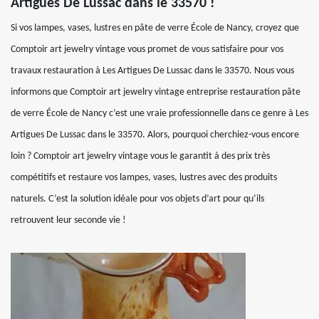
Artigues De Lussac dans le 33570 !
Si vos lampes, vases, lustres en pâte de verre École de Nancy, croyez que
Comptoir art jewelry vintage vous promet de vous satisfaire pour vos
travaux restauration à Les Artigues De Lussac dans le 33570. Nous vous
informons que Comptoir art jewelry vintage entreprise restauration pâte
de verre École de Nancy c’est une vraie professionnelle dans ce genre à Les
Artigues De Lussac dans le 33570. Alors, pourquoi cherchiez-vous encore
loin ? Comptoir art jewelry vintage vous le garantit à des prix très
compétitifs et restaure vos lampes, vases, lustres avec des produits
naturels. C’est la solution idéale pour vos objets d’art pour qu’ils
retrouvent leur seconde vie !