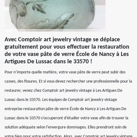
Avec Comptoir art jewelry vintage se déplace
gratuitement pour vous effectuer la restauration
de votre vase pâte de verre École de Nancy à Les
Artigues De Lussac dans le 33570 !
Pour n’importe quelle matière, votre vase pâte de verre peut subir des
casses, des fissures. Et si vous devez rechercher une professionnelle pour la
restaurer, venez chez Comptoir art jewelry vintage à Les Artigues De
Lussac dans le 33570. Les équipes de Comptoir art jewelry vintage
entreprise restauration pâte de verre École de Nancy à Les Artigues De
Lussac dans le 33570 s’occuperont d’étudier votre vase afin de trouver la
solution adéquate selon l’envergure dommages. Elles prendront soin de
votre bien pour votre satisfaction. Alors, avec Comptoir art jewelry vintage