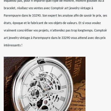
inquiétez pas, pour n’importe quel type de montre, montre gousset ou à
bracelet, réalisez vos ventes avec Comptoir art jewelry vintage à
Parempuyre dans le 33290. Son expert les analyse afin de savoir le prix, ses
états, époque et le fabricant de vos objets de valeurs. Et si vous voulez
vraiment concrétiser vos projets, n’attendez pas trop longtemps. Comptoir
art jewelry vintage à Parempuyre dans le 33290 vous attend avec des prix
intéressants !