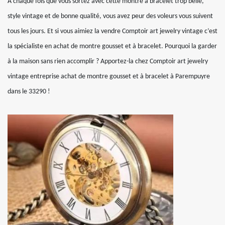
À chaque fois que vous sortez avec cette montre à bracelet trop belle,
style vintage et de bonne qualité, vous avez peur des voleurs vous suivent
tous les jours. Et si vous aimiez la vendre Comptoir art jewelry vintage c’est
la spécialiste en achat de montre gousset et à bracelet. Pourquoi la garder
à la maison sans rien accomplir ? Apportez-la chez Comptoir art jewelry
vintage entreprise achat de montre gousset et à bracelet à Parempuyre
dans le 33290 !