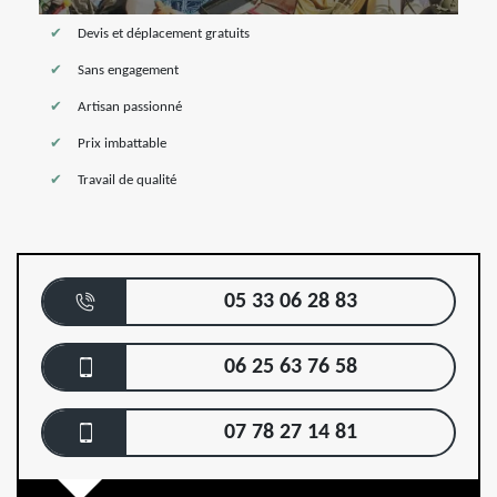
Devis et déplacement gratuits
Sans engagement
Artisan passionné
Prix imbattable
Travail de qualité
05 33 06 28 83
06 25 63 76 58
07 78 27 14 81