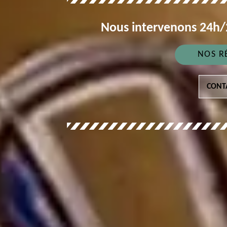
Nous intervenons 24h/2
NOS R
CONT