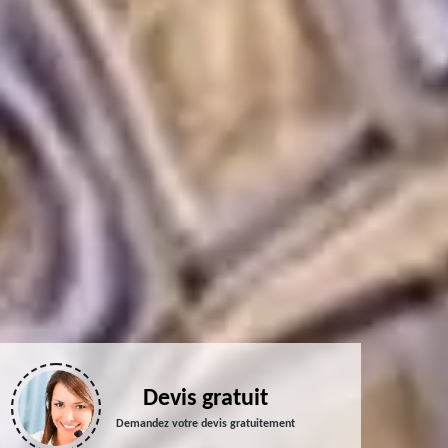
Devis gratuit
Demandez votre devis gratuitement