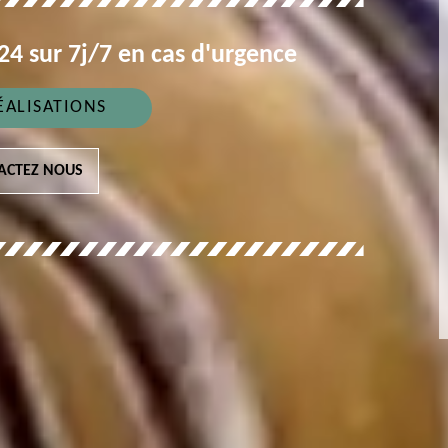
4 sur 7j/7 en cas d'urgence
ÉALISATIONS
ACTEZ NOUS