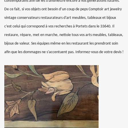
contemporains afin de les transmettre encore à vos générations futures.
De ce fait, si vos objets ont besoin d’un coup de peps Comptoir art jewelry
vintage conservateurs restaurateurs d’art meubles, tableaux et bijoux
c’est celui qui correspond à vos recherches à Portets dans le 33640. Il
restaure, répare, met en marche, nettoie tous vos arts meubles, tableaux,
bijoux de valeur. Ses équipes même en les restaurant les prendront soin
afin que les dommages ne s’accentuent pas. Informez-vous de votre devis !