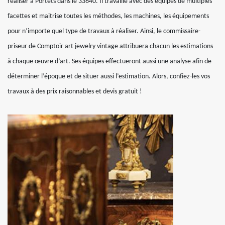
réaliser à Portets dans le 33640. Il travaille avec des équipes de multiples
facettes et maitrise toutes les méthodes, les machines, les équipements
pour n’importe quel type de travaux à réaliser. Ainsi, le commissaire-
priseur de Comptoir art jewelry vintage attribuera chacun les estimations
à chaque œuvre d’art. Ses équipes effectueront aussi une analyse afin de
déterminer l’époque et de situer aussi l’estimation. Alors, confiez-les vos
travaux à des prix raisonnables et devis gratuit !