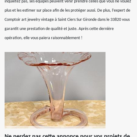
inquiétez pas, ses équipes peuvent venir prendre celles que vous ne voulez
plus et les estimer sur place afin de les protéger aussi. De plus, l’expert de
Comptoir art jewelry vintage à Saint Ciers Sur Gironde dans le 33820 vous
garantit une prestation de qualité et juste. Après cette dernière
opération, elle vous paiera raisonnablement !
Ne perdez pas cette annonce pour vos projets de