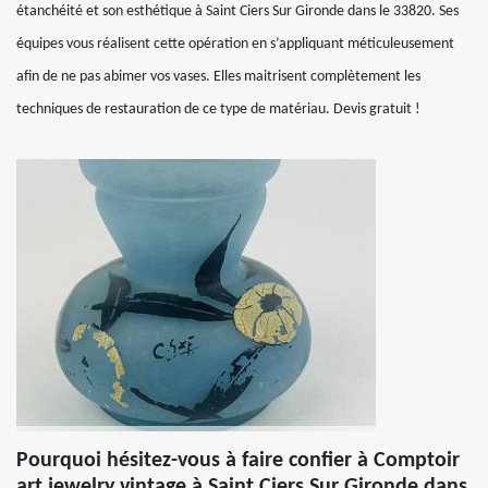
étanchéité et son esthétique à Saint Ciers Sur Gironde dans le 33820. Ses
équipes vous réalisent cette opération en s’appliquant méticuleusement
afin de ne pas abimer vos vases. Elles maitrisent complètement les
techniques de restauration de ce type de matériau. Devis gratuit !
Pourquoi hésitez-vous à faire confier à Comptoir
art jewelry vintage à Saint Ciers Sur Gironde dans