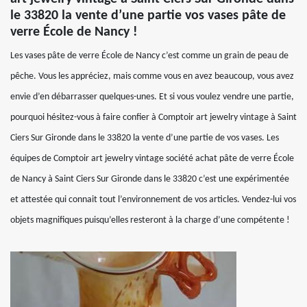
le 33820 la vente d’une partie vos vases pâte de
verre École de Nancy !
Les vases pâte de verre École de Nancy c’est comme un grain de peau de
pêche. Vous les appréciez, mais comme vous en avez beaucoup, vous avez
envie d’en débarrasser quelques-unes. Et si vous voulez vendre une partie,
pourquoi hésitez-vous à faire confier à Comptoir art jewelry vintage à Saint
Ciers Sur Gironde dans le 33820 la vente d’une partie de vos vases. Les
équipes de Comptoir art jewelry vintage société achat pâte de verre École
de Nancy à Saint Ciers Sur Gironde dans le 33820 c’est une expérimentée
et attestée qui connait tout l’environnement de vos articles. Vendez-lui vos
objets magnifiques puisqu’elles resteront à la charge d’une compétente !