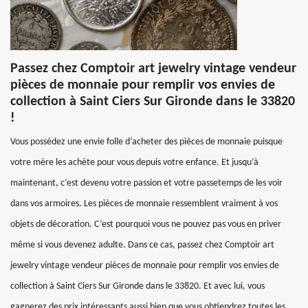
Passez chez Comptoir art jewelry vintage vendeur
pièces de monnaie pour remplir vos envies de
collection à Saint Ciers Sur Gironde dans le 33820
!
Vous possédez une envie folle d’acheter des pièces de monnaie puisque
votre mère les achète pour vous depuis votre enfance. Et jusqu’à
maintenant, c’est devenu votre passion et votre passetemps de les voir
dans vos armoires. Les pièces de monnaie ressemblent vraiment à vos
objets de décoration. C’est pourquoi vous ne pouvez pas vous en priver
même si vous devenez adulte. Dans ce cas, passez chez Comptoir art
jewelry vintage vendeur pièces de monnaie pour remplir vos envies de
collection à Saint Ciers Sur Gironde dans le 33820. Et avec lui, vous
gagnerez des prix intéressants aussi bien que vous obtiendrez toutes les