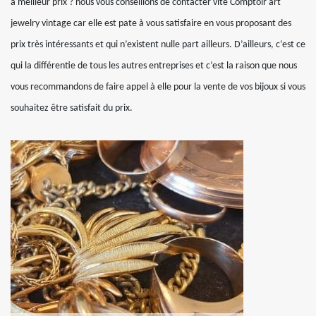
à meilleur prix ? nous vous conseillons de contacter vite Comptoir art
jewelry vintage car elle est pate à vous satisfaire en vous proposant des
prix très intéressants et qui n’existent nulle part ailleurs. D’ailleurs, c’est ce
qui la différentie de tous les autres entreprises et c’est la raison que nous
vous recommandons de faire appel à elle pour la vente de vos bijoux si vous
souhaitez être satisfait du prix.