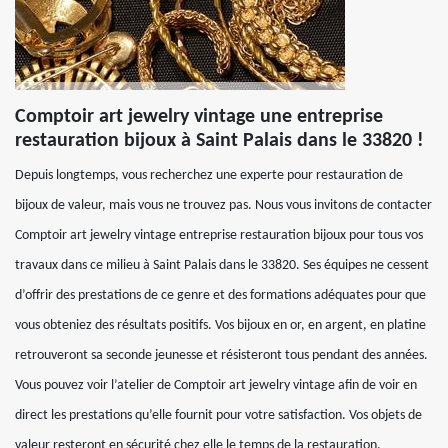
Comptoir art jewelry vintage une entreprise
restauration bijoux à Saint Palais dans le 33820 !
Depuis longtemps, vous recherchez une experte pour restauration de
bijoux de valeur, mais vous ne trouvez pas. Nous vous invitons de contacter
Comptoir art jewelry vintage entreprise restauration bijoux pour tous vos
travaux dans ce milieu à Saint Palais dans le 33820. Ses équipes ne cessent
d’offrir des prestations de ce genre et des formations adéquates pour que
vous obteniez des résultats positifs. Vos bijoux en or, en argent, en platine
retrouveront sa seconde jeunesse et résisteront tous pendant des années.
Vous pouvez voir l’atelier de Comptoir art jewelry vintage afin de voir en
direct les prestations qu’elle fournit pour votre satisfaction. Vos objets de
valeur resteront en sécurité chez elle le temps de la restauration.