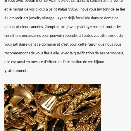
Si vous avez besoin d’un service fiable et satisfaisant concernant la vente
et le rachat de vos bijoux à Saint Palais 33820, nous vous invitons de se fier
à Comptoir art jewelry vintage . Ayant déjà focalisée dans ce domaine
depuis plusieurs années, Comptoir art jewelry vintage remplit toutes les
conditions nécessaires pour pouvoir répondre à toutes vos attentes et de
vous satisfaire dans ce domaine et c’est pour cette raison que nous vous
recommandons de vous fier à elle. Avec la qualification de ses personnels,
elle est aussi en mesure d’effectuer l’estimation de vos bijoux
gratuitement.