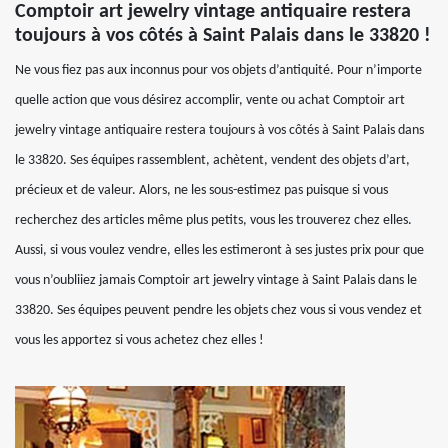
Comptoir art jewelry vintage antiquaire restera
toujours à vos côtés à Saint Palais dans le 33820 !
Ne vous fiez pas aux inconnus pour vos objets d’antiquité. Pour n’importe
quelle action que vous désirez accomplir, vente ou achat Comptoir art
jewelry vintage antiquaire restera toujours à vos côtés à Saint Palais dans
le 33820. Ses équipes rassemblent, achètent, vendent des objets d’art,
précieux et de valeur. Alors, ne les sous-estimez pas puisque si vous
recherchez des articles même plus petits, vous les trouverez chez elles.
Aussi, si vous voulez vendre, elles les estimeront à ses justes prix pour que
vous n’oubliiez jamais Comptoir art jewelry vintage à Saint Palais dans le
33820. Ses équipes peuvent pendre les objets chez vous si vous vendez et
vous les apportez si vous achetez chez elles !