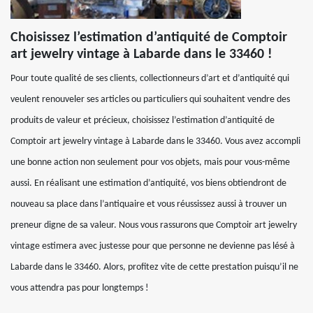
Choisissez l’estimation d’antiquité de Comptoir
art jewelry vintage à Labarde dans le 33460 !
Pour toute qualité de ses clients, collectionneurs d’art et d’antiquité qui
veulent renouveler ses articles ou particuliers qui souhaitent vendre des
produits de valeur et précieux, choisissez l’estimation d’antiquité de
Comptoir art jewelry vintage à Labarde dans le 33460. Vous avez accompli
une bonne action non seulement pour vos objets, mais pour vous-même
aussi. En réalisant une estimation d’antiquité, vos biens obtiendront de
nouveau sa place dans l’antiquaire et vous réussissez aussi à trouver un
preneur digne de sa valeur. Nous vous rassurons que Comptoir art jewelry
vintage estimera avec justesse pour que personne ne devienne pas lésé à
Labarde dans le 33460. Alors, profitez vite de cette prestation puisqu’il ne
vous attendra pas pour longtemps !