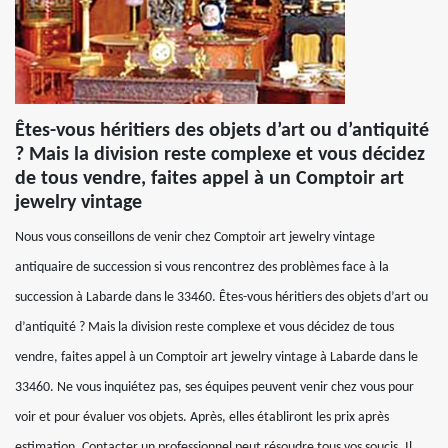
Êtes-vous héritiers des objets d’art ou d’antiquité
? Mais la division reste complexe et vous décidez
de tous vendre, faites appel à un Comptoir art
jewelry vintage
Nous vous conseillons de venir chez Comptoir art jewelry vintage
antiquaire de succession si vous rencontrez des problèmes face à la
succession à Labarde dans le 33460. Êtes-vous héritiers des objets d’art ou
d’antiquité ? Mais la division reste complexe et vous décidez de tous
vendre, faites appel à un Comptoir art jewelry vintage à Labarde dans le
33460. Ne vous inquiétez pas, ses équipes peuvent venir chez vous pour
voir et pour évaluer vos objets. Après, elles établiront les prix après
estimation. Contacter un professionnel peut résoudre tous vos soucis. Il