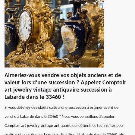
Aimeriez-vous vendre vos objets anciens et de
valeur lors d’une succession ? Appelez Comptoir
art jewelry vintage antiquaire succession à
Labarde dans le 33460 !
Si vous détenez des objets suite à une succession à estimer avant de
vendre à Labarde dans le 33460 ? Nous vous conseillons d’appeler
Comptoir art jewelry vintage antiquaire qui détient les technicités pour
réaliser et vous donner la vraie estimation à Labarde dans le 33460. Ne