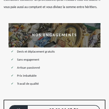
vous paie aussi au comptant et vous divisez la somme entre héritiers.
NOS ENGAGEMENTS
Devis et déplacement gratuits
Sans engagement
Artisan passionné
Prix imbattable
Travail de qualité