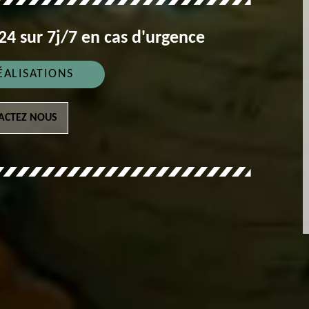
4 sur 7j/7 en cas d'urgence
ÉALISATIONS
ACTEZ NOUS