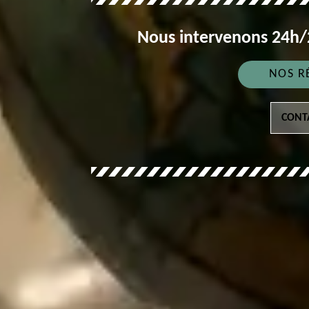
Nous intervenons 24h/2
NOS R
CONT