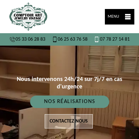
MENU
05 33 06 28 83
06 25 63 76 58
07 78 27 14 81
Nous intervenons 24h/24 sur 7j/7 en cas
d'urgence
NOS RÉALISATIONS
CONTACTEZ NOUS