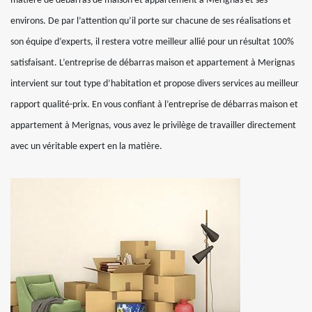
matière de débarras de maison et appartement à Merignas et ses
environs. De par l’attention qu’il porte sur chacune de ses réalisations et
son équipe d’experts, il restera votre meilleur allié pour un résultat 100%
satisfaisant. L’entreprise de débarras maison et appartement à Merignas
intervient sur tout type d’habitation et propose divers services au meilleur
rapport qualité-prix. En vous confiant à l’entreprise de débarras maison et
appartement à Merignas, vous avez le privilège de travailler directement
avec un véritable expert en la matière.