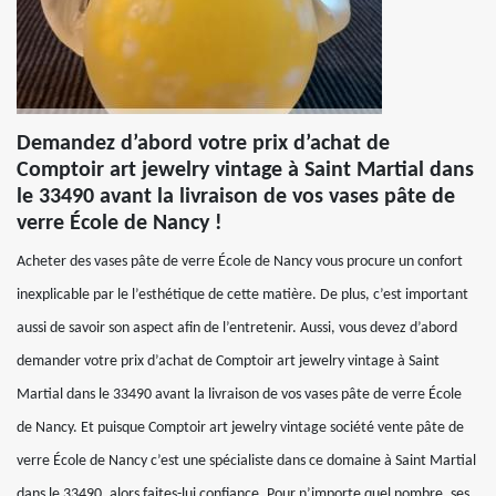
Demandez d’abord votre prix d’achat de
Comptoir art jewelry vintage à Saint Martial dans
le 33490 avant la livraison de vos vases pâte de
verre École de Nancy !
Acheter des vases pâte de verre École de Nancy vous procure un confort
inexplicable par le l’esthétique de cette matière. De plus, c’est important
aussi de savoir son aspect afin de l’entretenir. Aussi, vous devez d’abord
demander votre prix d’achat de Comptoir art jewelry vintage à Saint
Martial dans le 33490 avant la livraison de vos vases pâte de verre École
de Nancy. Et puisque Comptoir art jewelry vintage société vente pâte de
verre École de Nancy c’est une spécialiste dans ce domaine à Saint Martial
dans le 33490, alors faites-lui confiance. Pour n’importe quel nombre, ses