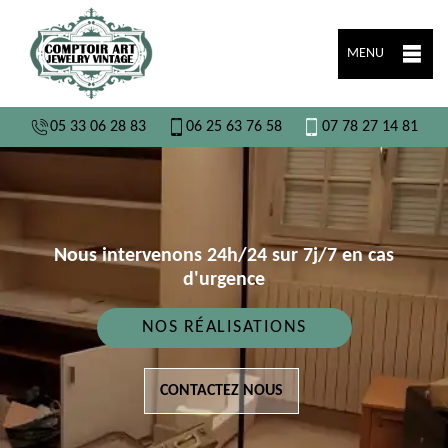
MENU
05 33 06 28 83
06 25 63 76 58
07 78 27 14 81
Nous intervenons 24h/24 sur 7j/7 en cas
d'urgence
NOS RÉALISATIONS
CONTACTEZ NOUS